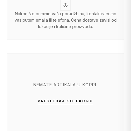
Nakon što primimo vašu porudžbinu, kontaktiraćemo
vas putem emaila ili telefona. Cena dostave zavisi od
lokacije i količine proizvoda.
NEMATE ARTIKALA U KORPI.
PREGLEDAJ KOLEKCIJU