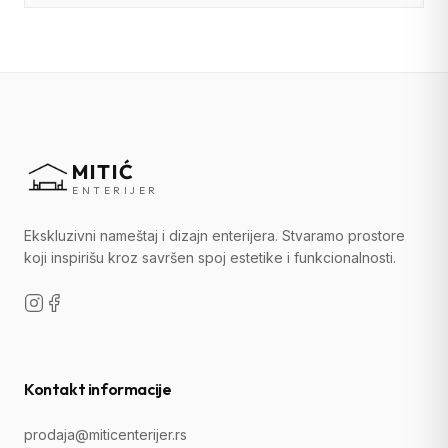
MITIĆ
ENTERIJER
Ekskluzivni nameštaj i dizajn enterijera. Stvaramo prostore
koji inspirišu kroz savršen spoj estetike i funkcionalnosti.
Kontakt informacije
prodaja@miticenterijer.rs