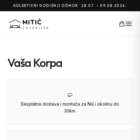
KOLEKTIVNI GODIŠNJI ODMOR · 28.07. – 09.08.2026.
MITIĆ
ENTERIJER
Vaša Korpa
Besplatna dostava i montaža za Niš i okolinu do
30km.