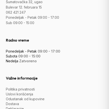
Šumatovačka 32, ugao
Bulevar 12. februara 15
062 421 247
Ponedeljak - Petak 09:00 - 17:00
Sub 09:00 - 15:00
Radno vreme
Ponedeljak - Petak
09:00 - 17:00
Subota
09:00 - 15:00
Nedelja
Zatvoreno
Važne informacije
Politika privatnosti
Uslovi korišćenja
Odustanak od kupovine
Dostava
Deklaracije