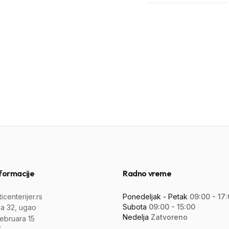
formacije
Radno vreme
centerijer.rs
Ponedeljak - Petak
09:00 - 17
Subota
09:00 - 15:00
a 32, ugao
Nedelja
Zatvoreno
februara 15