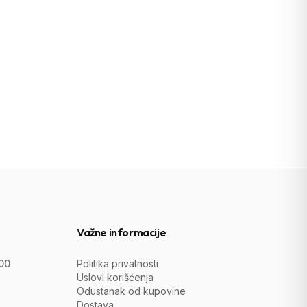
Važne informacije
:00
Politika privatnosti
Uslovi korišćenja
Odustanak od kupovine
Dostava