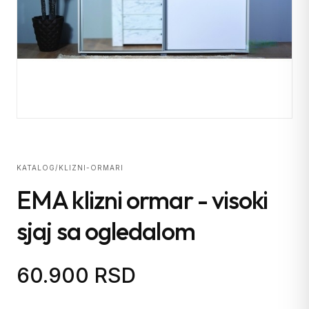
KATALOG
/
KLIZNI-ORMARI
EMA klizni ormar - visoki
sjaj sa ogledalom
60.900 RSD