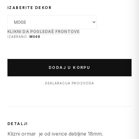
IZABERITE DEKOR
KLIKNI DA POGLEDAŠ FRONTOVE
IZABRANO:
M068
DODAJ U KORPU
DEKLARACIJA PROIZVODA
DETALJI
Klizni ormar je od iverice debljine 18mm.