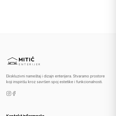
MITIĆ
ENTERIJER
Ekskluzivni nameštaj i dizajn enterijera. Stvaramo prostore
koji inspirišu kroz savršen spoj estetike i funkcionalnosti.
Kontakt informacije