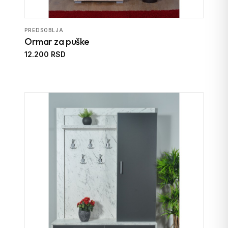
PREDSOBLJA
Ormar za puške
12.200 RSD