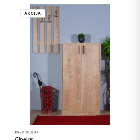
AKCIJA
PREDSOBLJA
Cipelar