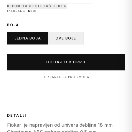
KLIKNI DA POGLEDAŠ DEKOR
IZABRANO:
K001
BOJA
JEDNA BOJA
DVE BOJE
DODAJ U KORPU
DEKLARACIJA PROIZVODA
DETALJI
Fiokar je napravljen od univera debljine 18 mm