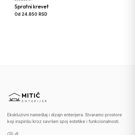
Spratni krevet
Od 24.850 RSD
MITIĆ
ENTERIJER
Ekskluzivni nameštaj i dizajn enterijera. Stvaramo prostore
koji inspirišu kroz savršen spoj estetike i funkcionalnosti.