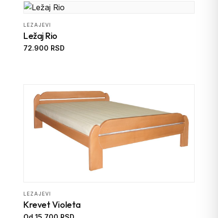
LEZAJEVI
Ležaj Rio
72.900 RSD
LEZAJEVI
Krevet Violeta
Od 15.700 RSD