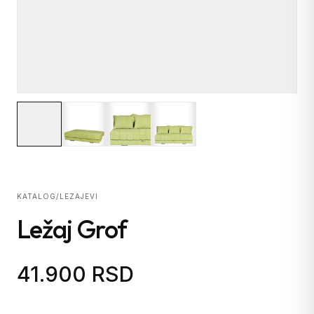
KATALOG
/
LEZAJEVI
Ležaj Grof
41.900 RSD