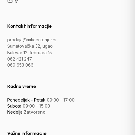
Kontakt informacije
prodaja@miticenterijer.rs
Šumatovačka 32, ugao
Bulevar 12. februara 15
062 421 247
069 653 066
Radno vreme
Ponedeljak - Petak
09:00 - 17:00
Subota
09:00 - 15:00
Nedelja
Zatvoreno
Važne informacije