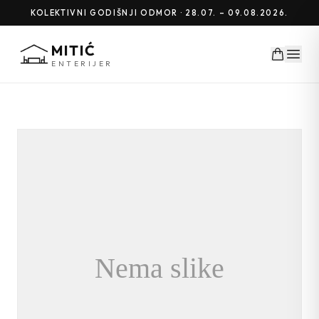
KOLEKTIVNI GODIŠNJI ODMOR · 28.07. – 09.08.2026.
MITIĆ
ENTERIJER