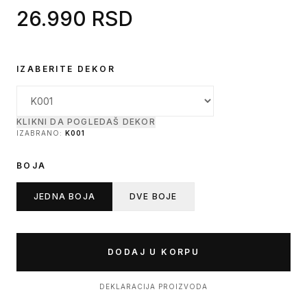
26.990 RSD
IZABERITE DEKOR
KLIKNI DA POGLEDAŠ DEKOR
IZABRANO:
K001
BOJA
JEDNA BOJA
DVE BOJE
DODAJ U KORPU
DEKLARACIJA PROIZVODA