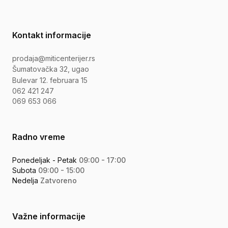
Kontakt informacije
prodaja@miticenterijer.rs
Šumatovačka 32, ugao
Bulevar 12. februara 15
062 421 247
069 653 066
Radno vreme
Ponedeljak - Petak
09:00 - 17:00
Subota
09:00 - 15:00
Nedelja
Zatvoreno
Važne informacije