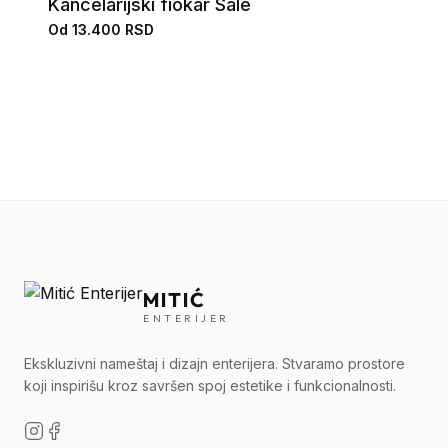
Kancelarijski fiokar Sale
Od 13.400 RSD
MITIĆ
ENTERIJER
Ekskluzivni nameštaj i dizajn enterijera. Stvaramo prostore
koji inspirišu kroz savršen spoj estetike i funkcionalnosti.