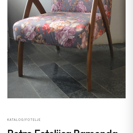
KATALOG
/
FOTELJE