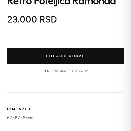
Retro Foteljica Ramonda
23.000 RSD
DODAJ U KORPU
DEKLARACIJA PROIZVODA
DIMENZIJE
67x87x65cm