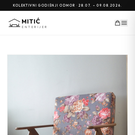
KOLEKTIVNI GODIŠNJI ODMOR · 28.07. – 09.08.2026.
MITIĆ
ENTERIJER