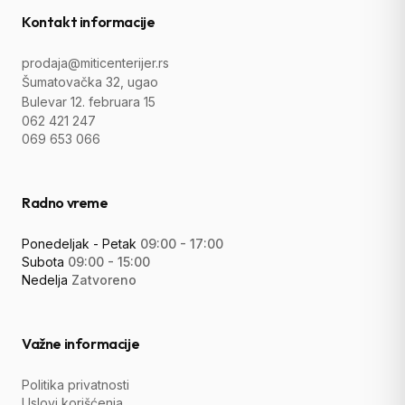
Kontakt informacije
prodaja@miticenterijer.rs
Šumatovačka 32, ugao
Bulevar 12. februara 15
062 421 247
069 653 066
Radno vreme
Ponedeljak - Petak
09:00 - 17:00
Subota
09:00 - 15:00
Nedelja
Zatvoreno
Važne informacije
Politika privatnosti
Uslovi korišćenja