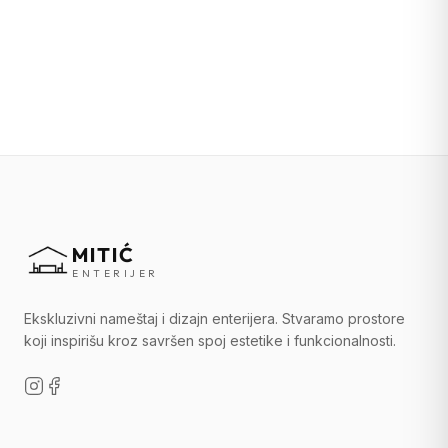
MITIĆ
ENTERIJER
Ekskluzivni nameštaj i dizajn enterijera. Stvaramo prostore
koji inspirišu kroz savršen spoj estetike i funkcionalnosti.