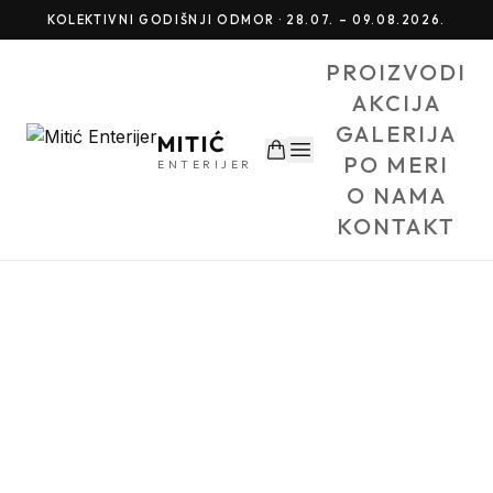
KOLEKTIVNI GODIŠNJI ODMOR · 28.07. – 09.08.2026.
PROIZVODI
AKCIJA
GALERIJA
MITIĆ
PO MERI
ENTERIJER
O NAMA
KONTAKT