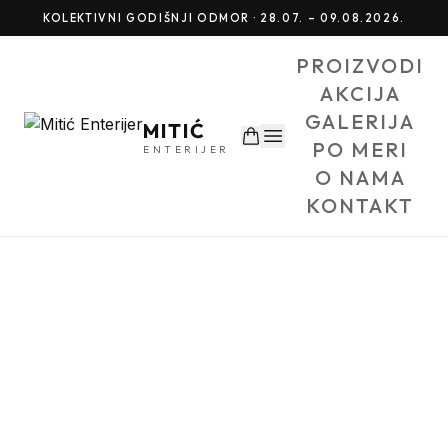
KOLEKTIVNI GODIŠNJI ODMOR · 28.07. – 09.08.2026.
PROIZVODI
AKCIJA
GALERIJA
MITIĆ
PO MERI
ENTERIJER
O NAMA
KONTAKT