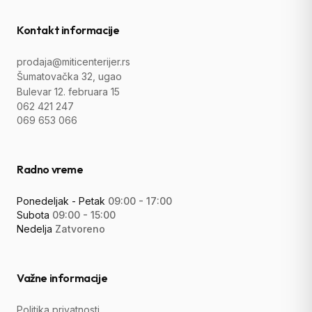
Kontakt informacije
prodaja@miticenterijer.rs
Šumatovačka 32, ugao
Bulevar 12. februara 15
062 421 247
069 653 066
Radno vreme
Ponedeljak - Petak
09:00 - 17:00
Subota
09:00 - 15:00
Nedelja
Zatvoreno
Važne informacije
Politika privatnosti