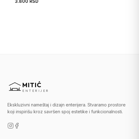
3.800 RSD
MITIĆ
ENTERIJER
Ekskluzivni nameštaj i dizajn enterijera. Stvaramo prostore
koji inspirišu kroz savršen spoj estetike i funkcionalnosti.