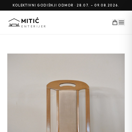
KOLEKTIVNI GODIŠNJI ODMOR · 28.07. – 09.08.2026.
MITIĆ
ENTERIJER