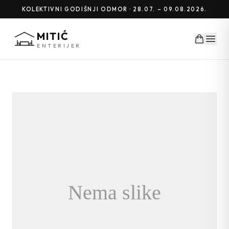
KOLEKTIVNI GODIŠNJI ODMOR · 28.07. – 09.08.2026.
MITIĆ
ENTERIJER