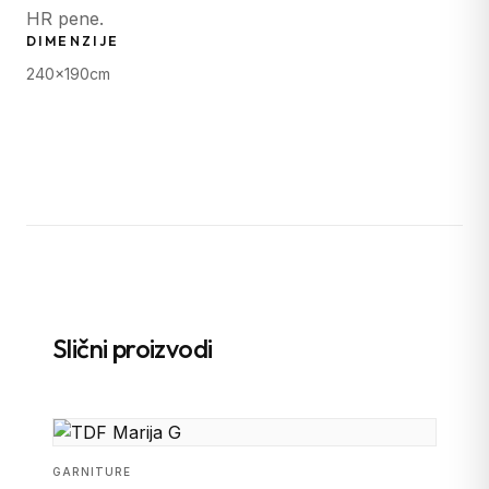
HR pene.
DIMENZIJE
240x190cm
Slični proizvodi
GARNITURE