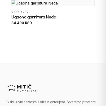
GARNITURE
Ugaona garnitura Neda
84.490 RSD
MITIĆ
ENTERIJER
Ekskluzivni nameštaj i dizajn enterijera. Stvaramo prostore