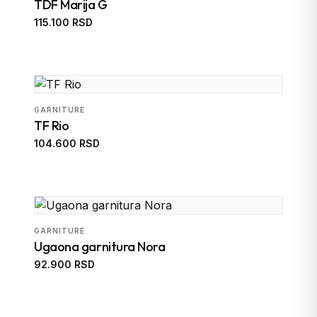
TDF Marija G
115.100 RSD
GARNITURE
TF Rio
104.600 RSD
GARNITURE
Ugaona garnitura Nora
92.900 RSD