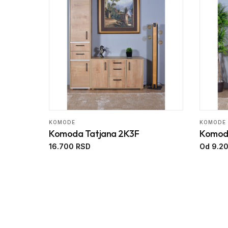
KOMODE
KOMODE
Komoda Tatjana 2K3F
Komod
16.700 RSD
Od 9.2