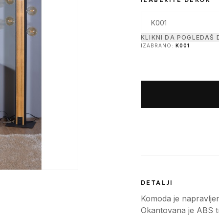
KLIKNI DA POGLEDAŠ
IZABRANO:
K001
DETALJI
Komoda je napravljen
Okantovana je ABS t