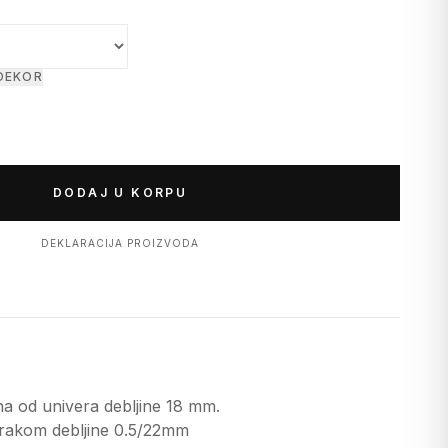
 DEKOR
DODAJ U KORPU
DEKLARACIJA PROIZVODA
a od univera debljine 18 mm.
rakom debljine 0.5/22mm