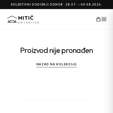
KOLEKTIVNI GODIŠNJI ODMOR · 28.07. – 09.08.2026.
MITIĆ
ENTERIJER
Proizvod nije pronađen
NAZAD NA KOLEKCIJU